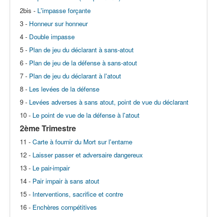
2bis -
L'impasse forçante
3 -
Honneur sur honneur
4 -
Double impasse
5 -
Plan de jeu du déclarant à sans-atout
6 -
Plan de jeu de la défense à sans-atout
7 -
Plan de jeu du déclarant à l'atout
8 -
Les levées de la défense
9 -
Levées adverses à sans atout, point de vue du déclarant
10 -
Le point de vue de la défense à l'atout
2ème Trimestre
11 -
Carte à fournir du Mort sur l'entame
12 -
Laisser passer et adversaire dangereux
13 -
Le pair-impair
14 -
Pair impair à sans atout
15 -
Interventions, sacrifice et contre
16 -
Enchères compétitives