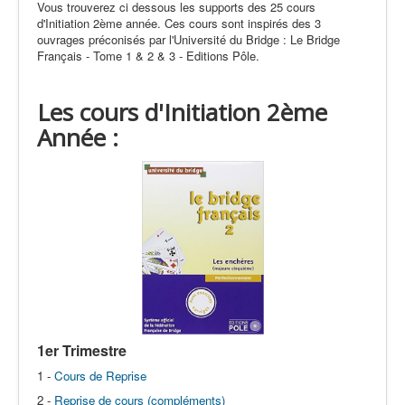
Vous trouverez ci dessous les supports des 25 cours
Label
d'Initiation 2ème année. Ces cours sont inspirés des 3
ouvrages préconisés par l'Université du Bridge : Le Bridge
Arbitrage
Français - Tome 1 & 2 & 3 - Editions Pôle.
SDE/CFEB
Les cours d'Initiation 2ème
Liens
Année :
1er Trimestre
1 -
Cours de Reprise
2 -
Reprise de cours (compléments)